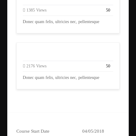
1385 Views
50
Donec quam felis, ultricies nec, pellentesque
Art Design
2176 Views
50
Donec quam felis, ultricies nec, pellentesque
Course Start Date
04/05/2018