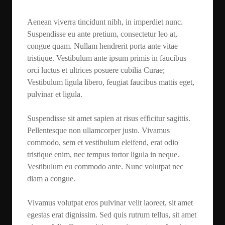
Aenean viverra tincidunt nibh, in imperdiet nunc.
Suspendisse eu ante pretium, consectetur leo at,
congue quam. Nullam hendrerit porta ante vitae
tristique. Vestibulum ante ipsum primis in faucibus
orci luctus et ultrices posuere cubilia Curae;
Vestibulum ligula libero, feugiat faucibus mattis eget,
pulvinar et ligula.
Suspendisse sit amet sapien at risus efficitur sagittis.
Pellentesque non ullamcorper justo. Vivamus
commodo, sem et vestibulum eleifend, erat odio
tristique enim, nec tempus tortor ligula in neque.
Vestibulum eu commodo ante. Nunc volutpat nec
diam a congue.
Vivamus volutpat eros pulvinar velit laoreet, sit amet
egestas erat dignissim. Sed quis rutrum tellus, sit amet