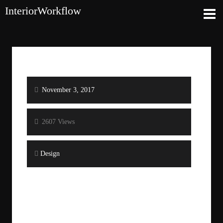
InteriorWorkflow
November 3, 2017
2607 Views
Design
Branding
Design