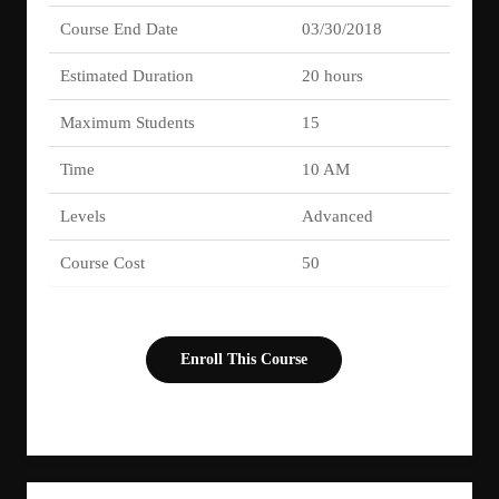
Course End Date
03/30/2018
Estimated Duration
20 hours
Maximum Students
15
Time
10 AM
Levels
Advanced
Course Cost
50
Enroll This Course